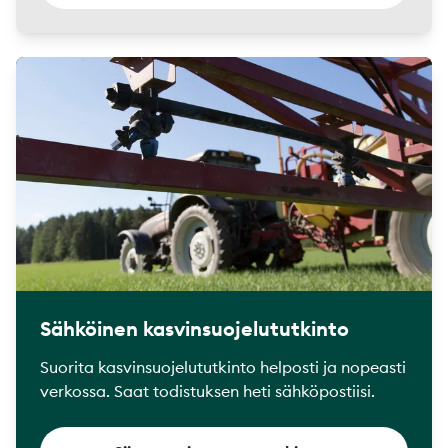
Sähköinen kasvinsuojelututkinto
Suorita kasvinsuojelututkinto helposti ja nopeasti
verkossa. Saat todistuksen heti sähköpostiisi.