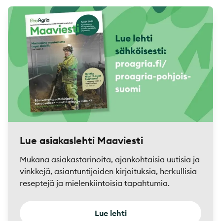
Lue asiakaslehti Maaviesti
Mukana asiakastarinoita, ajankohtaisia uutisia ja
vinkkejä, asiantuntijoiden kirjoituksia, herkullisia
reseptejä ja mielenkiintoisia tapahtumia.
Lue lehti