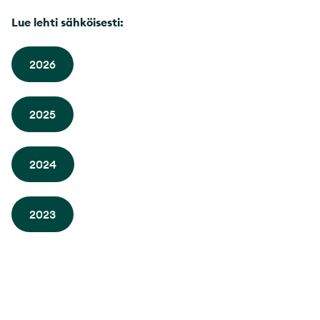
Lue lehti sähköisesti:
2026
2025
2024
2023