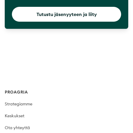
Tutustu jäsenyyteen ja liity
Footer
PROAGRIA
Strategiamme
Keskukset
Ota yhteyttä