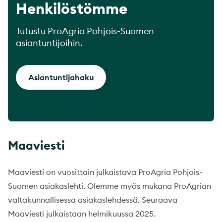
Henkilöstömme
Tutustu ProAgria Pohjois-Suomen
asiantuntijoihin.
Asiantuntijahaku
Maaviesti
Maaviesti on vuosittain julkaistava ProAgria Pohjois-
Suomen asiakaslehti. Olemme myös mukana ProAgrian
valtakunnallisessa asiakaslehdessä. Seuraava
Maaviesti julkaistaan helmikuussa 2025.