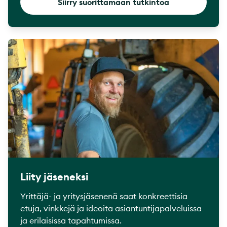
Siirry suorittamaan tutkintoa
Liity jäseneksi
Yrittäjä- ja yritysjäsenenä saat konkreettisia
etuja, vinkkejä ja ideoita asiantuntijapalveluissa
ja erilaisissa tapahtumissa.