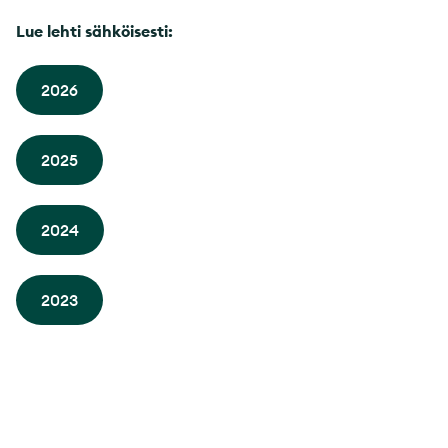
Lue lehti sähköisesti:
2026
2025
2024
2023