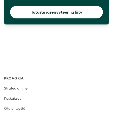
Tutustu jäsenyyteen ja liity
Footer
PROAGRIA
Strategiamme
Keskukset
Ota yhteyttä