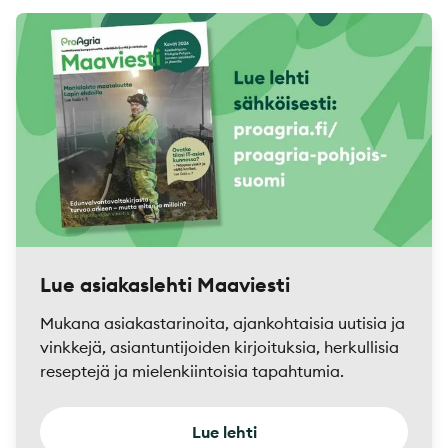
Lue asiakaslehti Maaviesti
Mukana asiakastarinoita, ajankohtaisia uutisia ja
vinkkejä, asiantuntijoiden kirjoituksia, herkullisia
reseptejä ja mielenkiintoisia tapahtumia.
Lue lehti