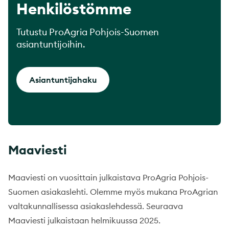
Henkilöstömme
Tutustu ProAgria Pohjois-Suomen
asiantuntijoihin.
Asiantuntijahaku
Maaviesti
Maaviesti on vuosittain julkaistava ProAgria Pohjois-
Suomen asiakaslehti. Olemme myös mukana ProAgrian
valtakunnallisessa asiakaslehdessä. Seuraava
Maaviesti julkaistaan helmikuussa 2025.