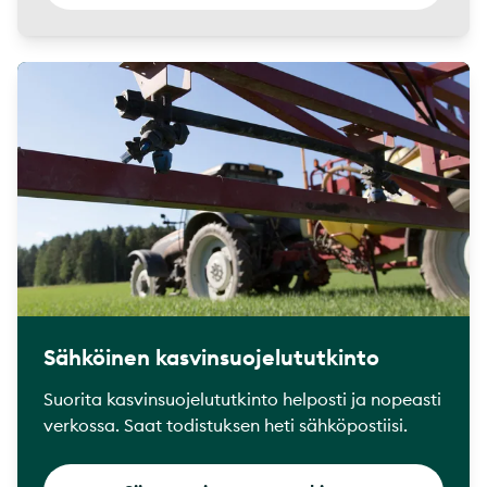
Sähköinen kasvinsuojelututkinto
Suorita kasvinsuojelututkinto helposti ja nopeasti
verkossa. Saat todistuksen heti sähköpostiisi.