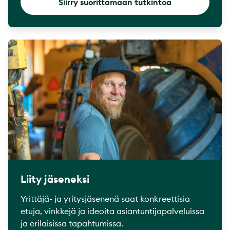
Siirry suorittamaan tutkintoa
Liity jäseneksi
Yrittäjä- ja yritysjäsenenä saat konkreettisia
etuja, vinkkejä ja ideoita asiantuntijapalveluissa
ja erilaisissa tapahtumissa.