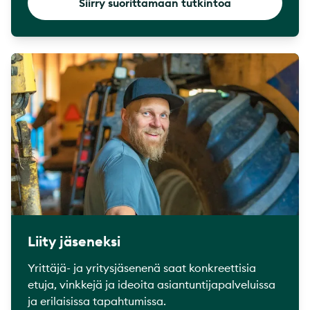
Siirry suorittamaan tutkintoa
Liity jäseneksi
Yrittäjä- ja yritysjäsenenä saat konkreettisia
etuja, vinkkejä ja ideoita asiantuntijapalveluissa
ja erilaisissa tapahtumissa.