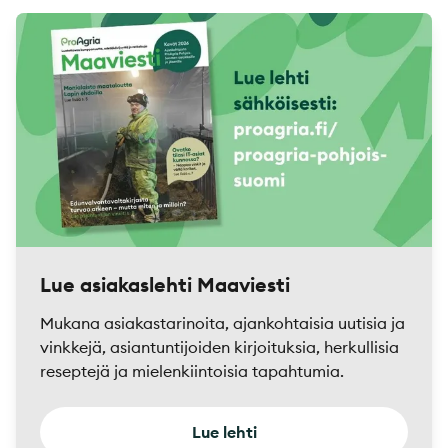
Lue asiakaslehti Maaviesti
Mukana asiakastarinoita, ajankohtaisia uutisia ja
vinkkejä, asiantuntijoiden kirjoituksia, herkullisia
reseptejä ja mielenkiintoisia tapahtumia.
Lue lehti