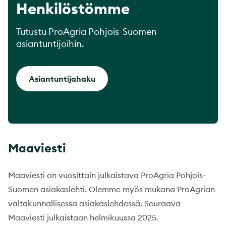
Henkilöstömme
Tutustu ProAgria Pohjois-Suomen
asiantuntijoihin.
Asiantuntijahaku
Maaviesti
Maaviesti on vuosittain julkaistava ProAgria Pohjois-
Suomen asiakaslehti. Olemme myös mukana ProAgrian
valtakunnallisessa asiakaslehdessä. Seuraava
Maaviesti julkaistaan helmikuussa 2025.