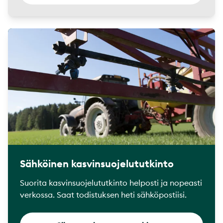
Sähköinen kasvinsuojelututkinto
Suorita kasvinsuojelututkinto helposti ja nopeasti
verkossa. Saat todistuksen heti sähköpostiisi.