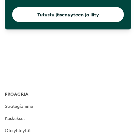
Tutustu jäsenyyteen ja liity
Footer
PROAGRIA
Strategiamme
Keskukset
Ota yhteyttä