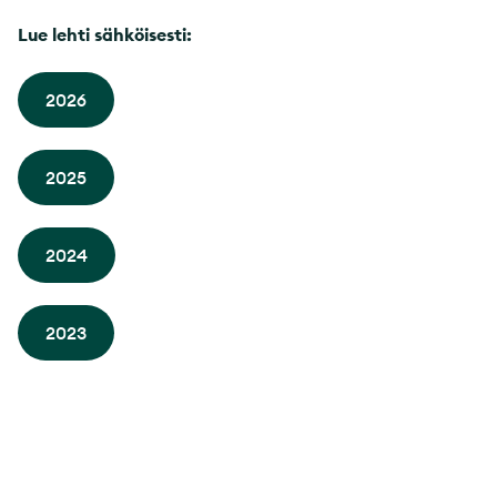
Lue lehti sähköisesti:
2026
2025
2024
2023