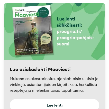
Lue asiakaslehti Maaviesti
Mukana asiakastarinoita, ajankohtaisia uutisia ja
vinkkejä, asiantuntijoiden kirjoituksia, herkullisia
reseptejä ja mielenkiintoisia tapahtumia.
Lue lehti