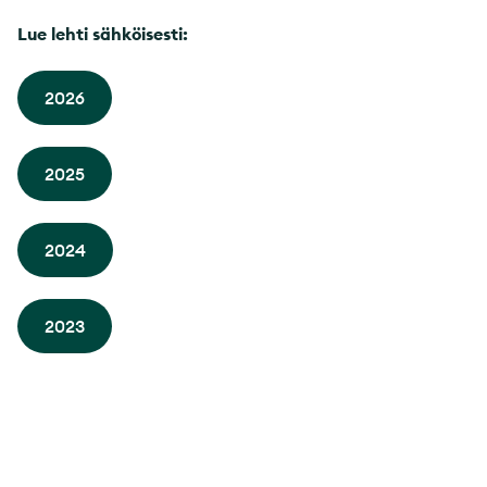
Lue lehti sähköisesti:
2026
2025
2024
2023