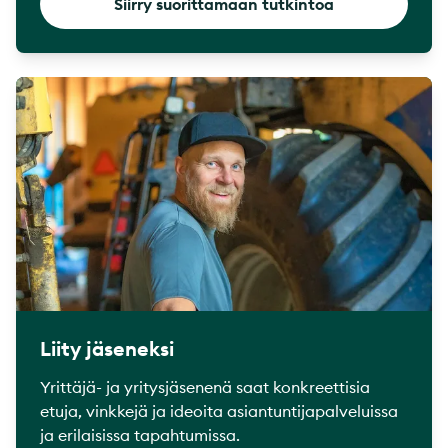
Siirry suorittamaan tutkintoa
Liity jäseneksi
Yrittäjä- ja yritysjäsenenä saat konkreettisia
etuja, vinkkejä ja ideoita asiantuntijapalveluissa
ja erilaisissa tapahtumissa.