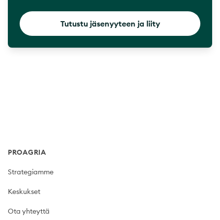
Tutustu jäsenyyteen ja liity
Footer
PROAGRIA
Strategiamme
Keskukset
Ota yhteyttä