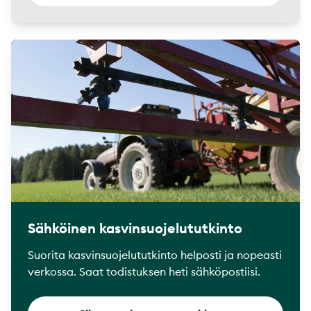
Sähköinen kasvinsuojelututkinto
Suorita kasvinsuojelututkinto helposti ja nopeasti
verkossa. Saat todistuksen heti sähköpostiisi.