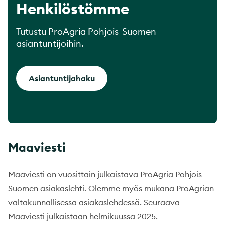
Henkilöstömme
Tutustu ProAgria Pohjois-Suomen
asiantuntijoihin.
Asiantuntijahaku
Maaviesti
Maaviesti on vuosittain julkaistava ProAgria Pohjois-
Suomen asiakaslehti. Olemme myös mukana ProAgrian
valtakunnallisessa asiakaslehdessä. Seuraava
Maaviesti julkaistaan helmikuussa 2025.