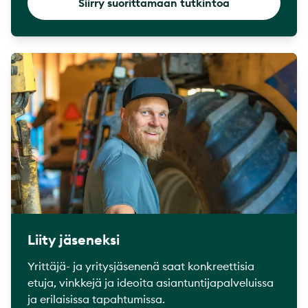
Siirry suorittamaan tutkintoa
Liity jäseneksi
Yrittäjä- ja yritysjäsenenä saat konkreettisia
etuja, vinkkejä ja ideoita asiantuntijapalveluissa
ja erilaisissa tapahtumissa.