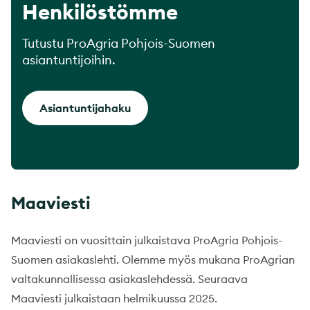
Henkilöstömme
Tutustu ProAgria Pohjois-Suomen
asiantuntijoihin.
Asiantuntijahaku
Maaviesti
Maaviesti on vuosittain julkaistava ProAgria Pohjois-
Suomen asiakaslehti. Olemme myös mukana ProAgrian
valtakunnallisessa asiakaslehdessä. Seuraava
Maaviesti julkaistaan helmikuussa 2025.