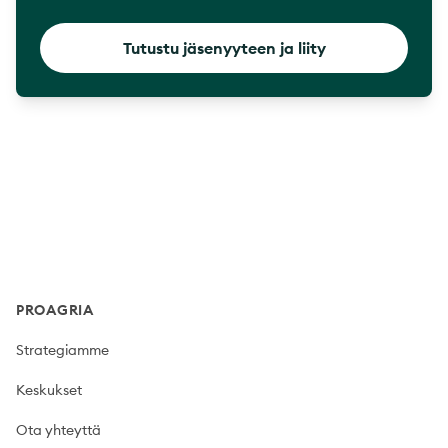
Tutustu jäsenyyteen ja liity
Footer
PROAGRIA
Strategiamme
Keskukset
Ota yhteyttä