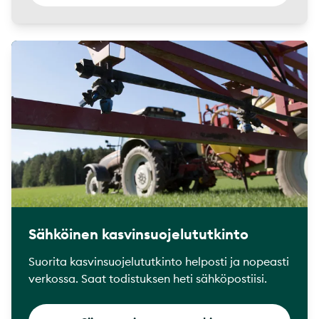
Sähköinen kasvinsuojelututkinto
Suorita kasvinsuojelututkinto helposti ja nopeasti
verkossa. Saat todistuksen heti sähköpostiisi.