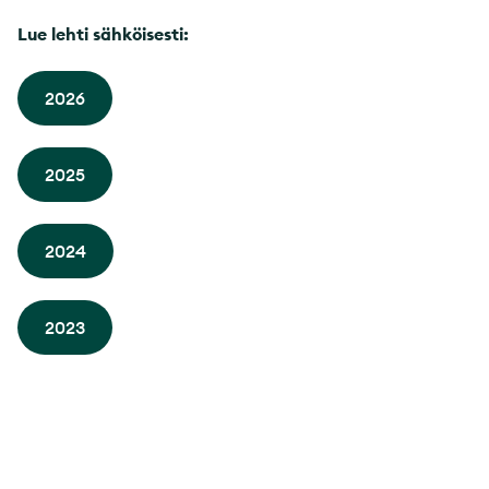
Lue lehti sähköisesti:
2026
2025
2024
2023