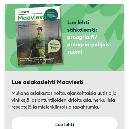
Lue asiakaslehti Maaviesti
Mukana asiakastarinoita, ajankohtaisia uutisia ja
vinkkejä, asiantuntijoiden kirjoituksia, herkullisia
reseptejä ja mielenkiintoisia tapahtumia.
Lue lehti