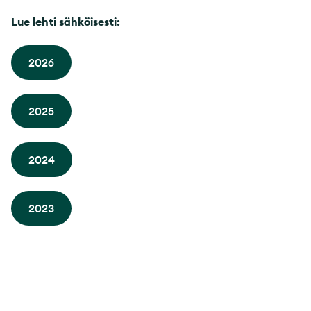
Lue lehti sähköisesti:
2026
2025
2024
2023