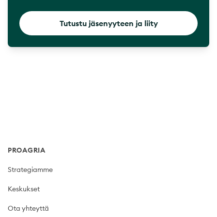
Tutustu jäsenyyteen ja liity
Footer
PROAGRIA
Strategiamme
Keskukset
Ota yhteyttä