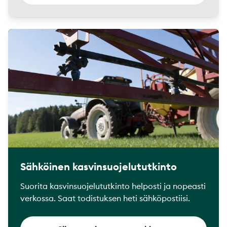
Sähköinen kasvinsuojelututkinto
Suorita kasvinsuojelututkinto helposti ja nopeasti
verkossa. Saat todistuksen heti sähköpostiisi.