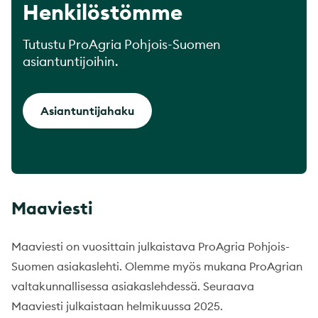
Henkilöstömme
Tutustu ProAgria Pohjois-Suomen
asiantuntijoihin.
Asiantuntijahaku
Maaviesti
Maaviesti on vuosittain julkaistava ProAgria Pohjois-
Suomen asiakaslehti. Olemme myös mukana ProAgrian
valtakunnallisessa asiakaslehdessä. Seuraava
Maaviesti julkaistaan helmikuussa 2025.