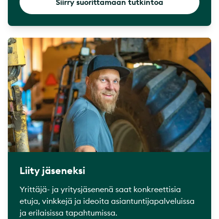
Siirry suorittamaan tutkintoa
Liity jäseneksi
Yrittäjä- ja yritysjäsenenä saat konkreettisia
etuja, vinkkejä ja ideoita asiantuntijapalveluissa
ja erilaisissa tapahtumissa.