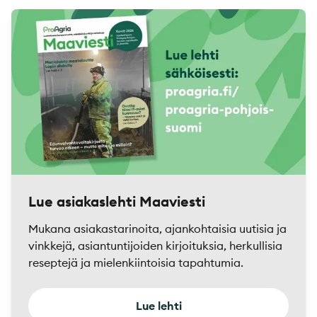
Lue asiakaslehti Maaviesti
Mukana asiakastarinoita, ajankohtaisia uutisia ja
vinkkejä, asiantuntijoiden kirjoituksia, herkullisia
reseptejä ja mielenkiintoisia tapahtumia.
Lue lehti