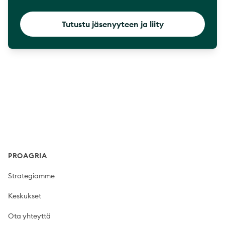
Tutustu jäsenyyteen ja liity
Footer
PROAGRIA
Strategiamme
Keskukset
Ota yhteyttä