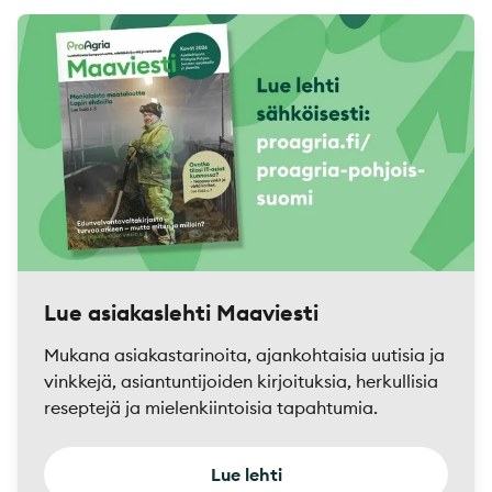
Lue asiakaslehti Maaviesti
Mukana asiakastarinoita, ajankohtaisia uutisia ja
vinkkejä, asiantuntijoiden kirjoituksia, herkullisia
reseptejä ja mielenkiintoisia tapahtumia.
Lue lehti