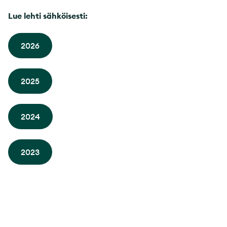
Lue lehti sähköisesti:
2026
2025
2024
2023