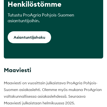
Henkilöstömme
Tutustu ProAgria Pohjois-Suomen
asiantuntijoihin.
Asiantuntijahaku
Maaviesti
Maaviesti on vuosittain julkaistava ProAgria Pohjois-
Suomen asiakaslehti. Olemme myös mukana ProAgrian
valtakunnallisessa asiakaslehdessä. Seuraava
Maaviesti julkaistaan helmikuussa 2025.