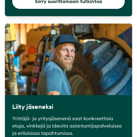
Siirry suorittamaan tutkintoa
Liity jäseneksi
Yrittäjä- ja yritysjäsenenä saat konkreettisia
etuja, vinkkejä ja ideoita asiantuntijapalveluissa
ja erilaisissa tapahtumissa.