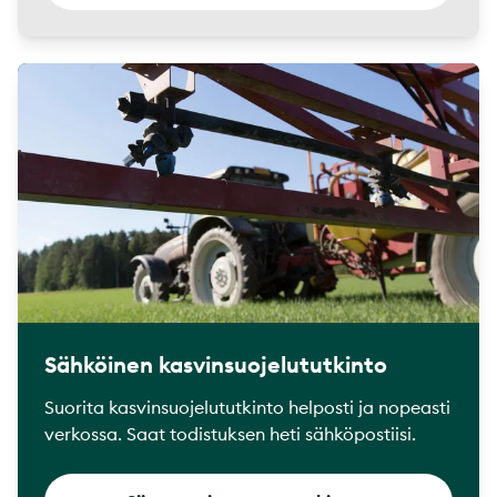
Sähköinen kasvinsuojelututkinto
Suorita kasvinsuojelututkinto helposti ja nopeasti
verkossa. Saat todistuksen heti sähköpostiisi.