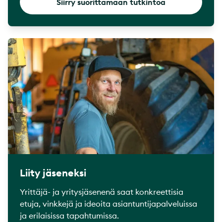
Siirry suorittamaan tutkintoa
Liity jäseneksi
Yrittäjä- ja yritysjäsenenä saat konkreettisia
etuja, vinkkejä ja ideoita asiantuntijapalveluissa
ja erilaisissa tapahtumissa.