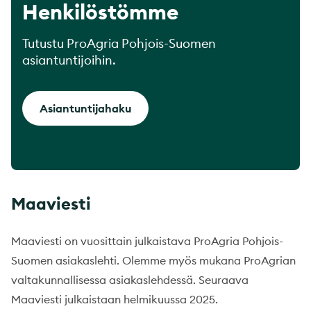
Henkilöstömme
Tutustu ProAgria Pohjois-Suomen
asiantuntijoihin.
Asiantuntijahaku
Maaviesti
Maaviesti on vuosittain julkaistava ProAgria Pohjois-
Suomen asiakaslehti. Olemme myös mukana ProAgrian
valtakunnallisessa asiakaslehdessä. Seuraava
Maaviesti julkaistaan helmikuussa 2025.