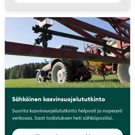
Sähköinen kasvinsuojelututkinto
Suorita kasvinsuojelututkinto helposti ja nopeasti
verkossa. Saat todistuksen heti sähköpostiisi.