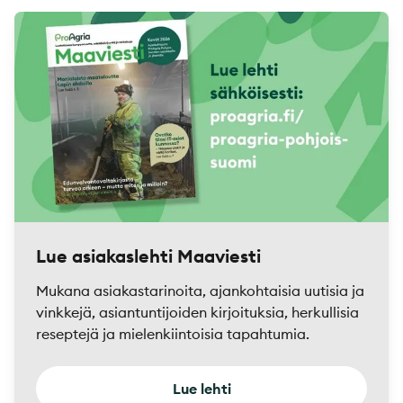
Lue asiakaslehti Maaviesti
Mukana asiakastarinoita, ajankohtaisia uutisia ja
vinkkejä, asiantuntijoiden kirjoituksia, herkullisia
reseptejä ja mielenkiintoisia tapahtumia.
Lue lehti