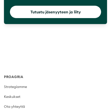
Tutustu jäsenyyteen ja liity
Footer
PROAGRIA
Strategiamme
Keskukset
Ota yhteyttä