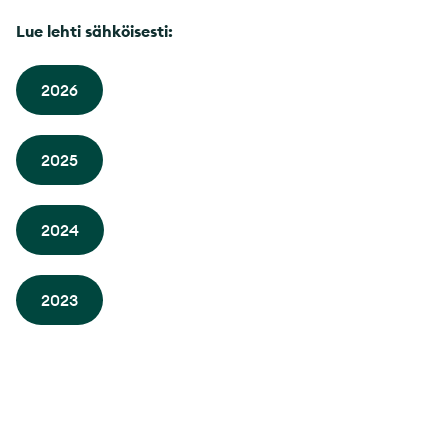
Lue lehti sähköisesti:
2026
2025
2024
2023