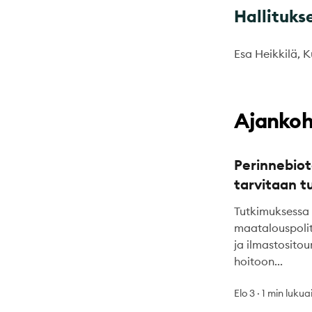
Hallituks
Esa Heikkilä,
Ajankoh
Perinnebiot
tarvitaan 
Tutkimuksessa 
maatalouspoli
ja ilmastosito
hoitoon...
Elo 3
·
1 min lukua