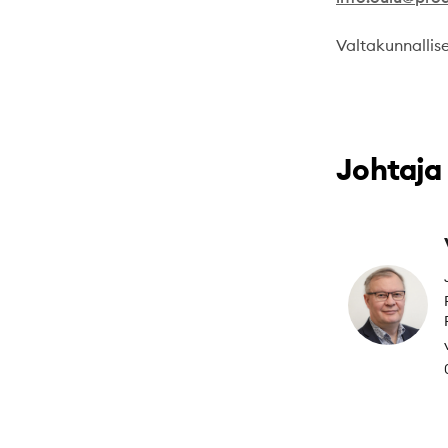
Valtakunnallis
Johtaja