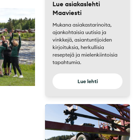
Lue asiakaslehti
Maaviesti
Mukana asiakastarinoita,
ajankohtaisia uutisia ja
vinkkejä, asiantuntijoiden
kirjoituksia, herkullisia
reseptejä ja mielenkiintoisia
tapahtumia.
Lue lehti